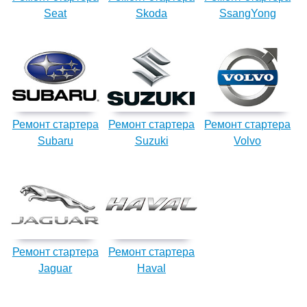
Seat
Skoda
SsangYong
Ремонт стартера
Ремонт стартера
Ремонт стартера
Subaru
Suzuki
Volvo
Ремонт стартера
Ремонт стартера
Jaguar
Haval