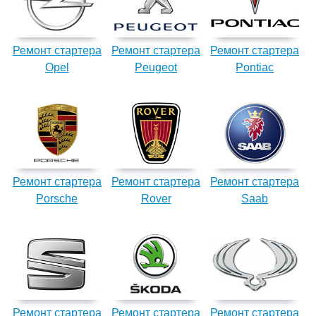
Ремонт стартера
Ремонт стартера
Ремонт стартера
Opel
Peugeot
Pontiac
Ремонт стартера
Ремонт стартера
Ремонт стартера
Porsche
Rover
Saab
Ремонт стартера
Ремонт стартера
Ремонт стартера