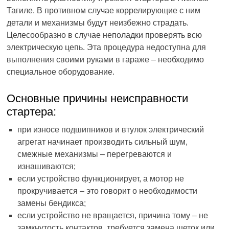
Тагиле. В противном случае коррелирующие с ним
детали и механизмы будут неизбежно страдать.
Целесообразно в случае неполадки проверять всю
электрическую цепь. Эта процедура недоступна для
выполнения своими руками в гараже – необходимо
специальное оборудование.
Основные причины неисправности
стартера:
при износе подшипников и втулок электрический
агрегат начинает производить сильный шум,
смежные механизмы – перегреваются и
изнашиваются;
если устройство функционирует, а мотор не
прокручивается – это говорит о необходимости
замены бендикса;
если устройство не вращается, причина тому – не
замкнутость контактов, требуется замена щеток или