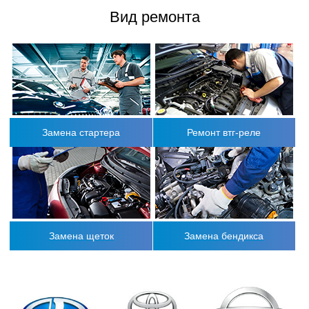
Вид ремонта
Замена стартера
Ремонт втг-реле
Замена щеток
Замена бендикса