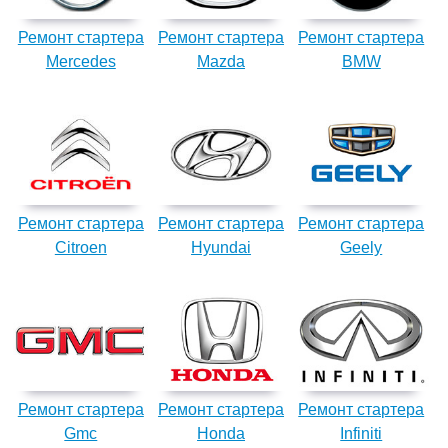
Ремонт стартера
Ремонт стартера
Ремонт стартера
Mercedes
Mazda
BMW
Ремонт стартера
Ремонт стартера
Ремонт стартера
Citroen
Hyundai
Geely
Ремонт стартера
Ремонт стартера
Ремонт стартера
Gmc
Honda
Infiniti