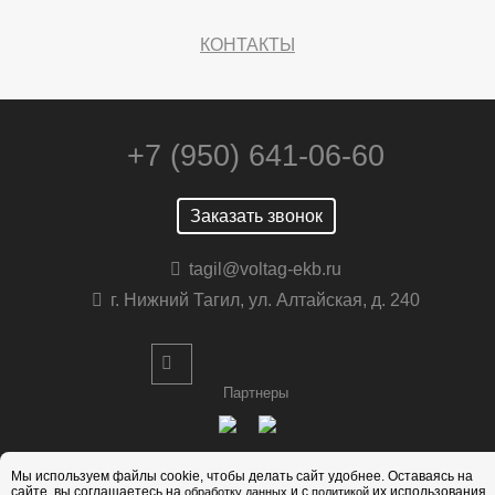
КОНТАКТЫ
+7 (950) 641-06-60
Заказать звонок
tagil@voltag-ekb.ru
г. Нижний Тагил, ул. Алтайская, д. 240
Партнеры
Мы используем файлы cookie, чтобы делать сайт удобнее. Оставаясь на
сайте, вы соглашаетесь на
и с
их использования
обработку данных
политикой