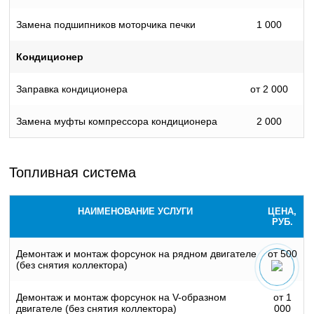
Замена подшипников моторчика печки
1 000
Кондиционер
Заправка кондиционера
от 2 000
Замена муфты компрессора кондиционера
2 000
Топливная система
НАИМЕНОВАНИЕ УСЛУГИ
ЦЕНА,
РУБ.
Демонтаж и монтаж форсунок на рядном двигателе
от 500
(без снятия коллектора)
Демонтаж и монтаж форсунок на V-образном
от 1
двигателе (без снятия коллектора)
000