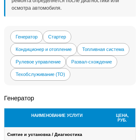
ремонта определяется после диагностики или
осмотра автомобиля.
Генератор
Стартер
Кондиционер и отопление
Топливная система
Рулевое управление
Развал-схождение
Техобслуживание (ТО)
Генератор
НАИМЕНОВАНИЕ УСЛУГИ
ЦЕНА,
РУБ.
Снятие и установка / Диагностика