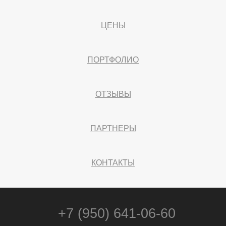
ЦЕНЫ
ПОРТФОЛИО
ОТЗЫВЫ
ПАРТНЕРЫ
КОНТАКТЫ
+7 (950) 641-06-60