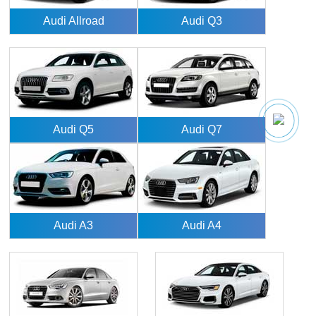
Audi Allroad
Audi Q3
Audi Q5
Audi Q7
Audi A3
Audi A4