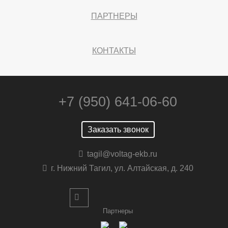
ПАРТНЕРЫ
КОНТАКТЫ
+7 (950) 641-06-60
Заказать звонок
tagil@voltag-ekb.ru
г. Нижний Тагил, ул. Алтайская, д. 240
Партнеры