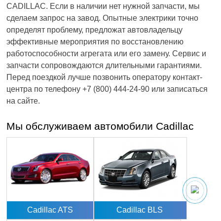
CADILLAC. Если в наличии нет нужной запчасти, мы
сделаем запрос на завод. Опытные электрики точно
определят проблему, предложат автовладельцу
эффективные мероприятия по восстановлению
работоспособности агрегата или его замену. Сервис и
запчасти сопровождаются длительными гарантиями.
Перед поездкой лучше позвонить оператору контакт-
центра по телефону +7 (800) 444-24-90 или записаться
на сайте.
Мы обслуживаем автомобили Cadillac
Cadillac ATS
Cadillac BLS