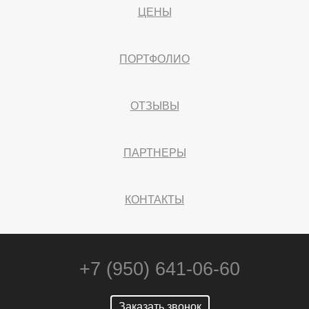
ЦЕНЫ
ПОРТФОЛИО
ОТЗЫВЫ
ПАРТНЕРЫ
КОНТАКТЫ
+7 (950) 641-06-60
Заказать звонок