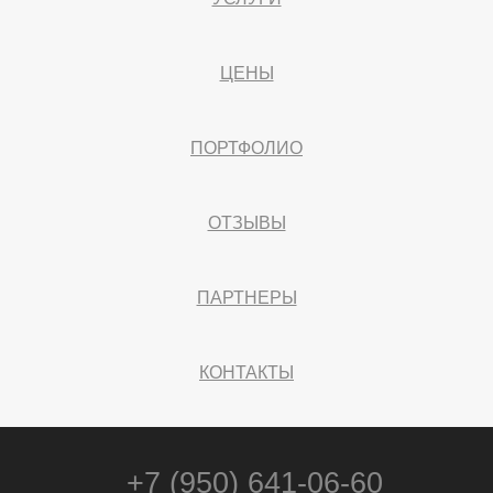
ЦЕНЫ
ПОРТФОЛИО
ОТЗЫВЫ
ПАРТНЕРЫ
КОНТАКТЫ
+7 (950) 641-06-60