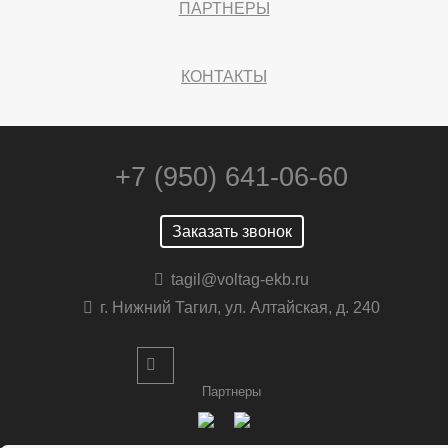
ПАРТНЕРЫ
КОНТАКТЫ
+7 (950) 641-06-60
Заказать звонок
tagil@voltag-ekb.ru
г. Нижний Тагил, ул. Алтайская, д. 240
Партнеры