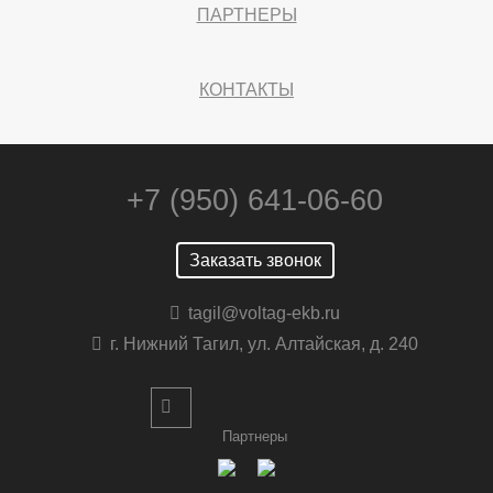
ПАРТНЕРЫ
КОНТАКТЫ
+7 (950) 641-06-60
Заказать звонок
tagil@voltag-ekb.ru
г. Нижний Тагил, ул. Алтайская, д. 240
Партнеры