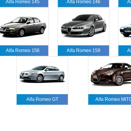
Alfa Romeo 145
Alfa Romeo 146
A
Alfa Romeo 156
Alfa Romeo 159
A
Alfa Romeo GT
Alfa Romeo MIT