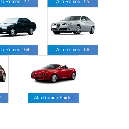
lfa Romeo 147
Alfa Romeo 155
lfa Romeo 164
Alfa Romeo 166
O
Alfa Romeo Spider