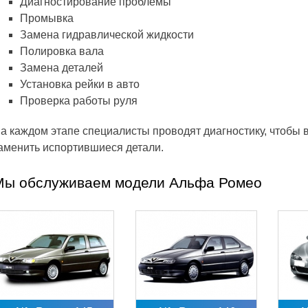
Диагностирование проблемы
Промывка
Замена гидравлической жидкости
Полировка вала
Замена деталей
Установка рейки в авто
Проверка работы руля
а каждом этапе специалисты проводят диагностику, чтобы 
аменить испортившиеся детали.
Мы обслуживаем модели Альфа Ромео