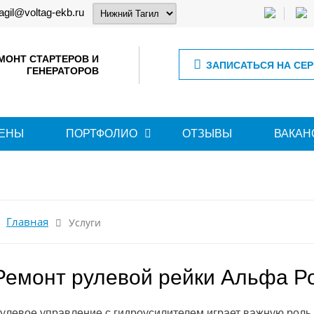
tagil@voltag-ekb.ru
МОНТ СТАРТЕРОВ И
ЗАПИСАТЬСЯ НА СЕ
ГЕНЕРАТОРОВ
ЕНЫ
ПОРТФОЛИО
ОТЗЫВЫ
ВАКАН
Главная
Услуги
Ремонт рулевой рейки Альфа Р
улевое управление с гидроусилителем играет важную роль 