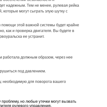
удет надежным. Тем не менее, рулевая рейка
, которые могут сыграть злую шутку с
ез помощи этой важной системы будет крайне
о, как и проверка двигателя. Вы будете в
рвоуральска ее устранит.
м работала должным образом, через нее
рушиться под давлением.
у, необходимую для поворота вашего
проблему, но любые утечки могут вызвать
илителя рулевого управления.