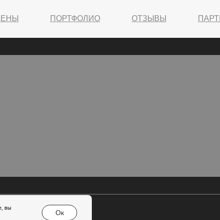
ЦЕНЫ
ПОРТФОЛИО
ОТЗЫВЫ
ПАР
е, вы
Ок