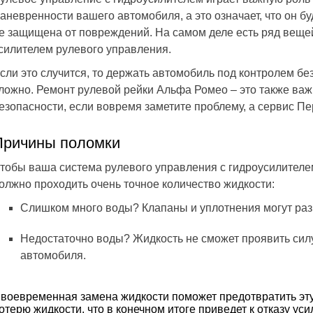
аневренности вашего автомобиля, а это означает, что он б
е защищена от повреждений. На самом деле есть ряд вещей
силителем рулевого управления.
сли это случится, то держать автомобиль под контролем б
ложно. Ремонт рулевой рейки Альфа Ромео – это также важн
езопасности, если вовремя заметите проблему, а сервис Пе
Причины поломки
тобы ваша система рулевого управления с гидроусилителе
олжно проходить очень точное количество жидкости:
Слишком много воды? Клапаны и уплотнения могут раз
Недостаточно воды? Жидкость не сможет проявить сил
автомобиля.
воевременная замена жидкости поможет предотвратить эту 
отерю жидкости, что в конечном итоге приведет к отказу ус