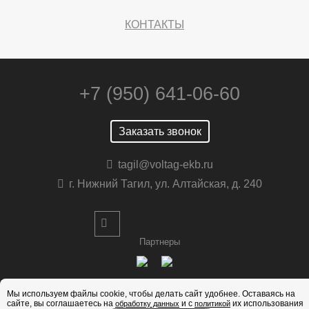
КОНТАКТЫ
+7 (950) 641-06-60
Заказать звонок
tagil@voltag-ekb.ru
г. Нижний Тагил, ул. Алтайская, д. 240
Партнеры
Мы используем файлы cookie, чтобы делать сайт удобнее. Оставаясь на
сайте, вы соглашаетесь на
и с
их использования
обработку данных
политикой