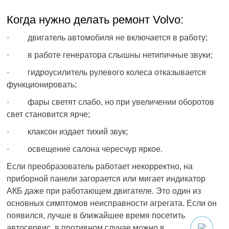
Когда нужно делать ремонт Volvo:
· двигатель автомобиля не включается в работу;
· в работе генератора слышны нетипичные звуки;
· гидроусилитель рулевого колеса отказывается
функционировать;
· фары светят слабо, но при увеличении оборотов
свет становится ярче;
· клаксон издает тихий звук;
· освещение салона чересчур яркое.
Если преобразователь работает некорректно, на
приборной панели загорается или мигает индикатор
АКБ даже при работающем двигателе. Это один из
основных симптомов неисправности агрегата. Если он
появился, лучше в ближайшее время посетить
автосервис, в противном случае можно в