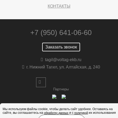
КОНТАКТЫ
+7 (950) 641-06-60
Заказать звонок
tagil@voltag-ekb.ru
г. Нижний Тагил, ул. Алтайская, д. 240
Партнеры
Мы используем файлы cookie, чтобы делать сайт удобнее. Оставаясь на
сайте, вы соглашаетесь на
и с
их использования
обработку данных
политикой