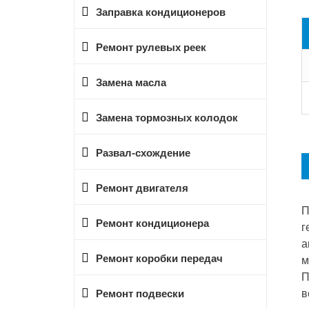
Заправка кондиционеров
Ремонт рулевых реек
Замена масла
Замена тормозных колодок
Развал-схождение
Ремонт двигателя
П
Ремонт кондиционера
г
а
Ремонт коробки передач
м
П
в
Ремонт подвески