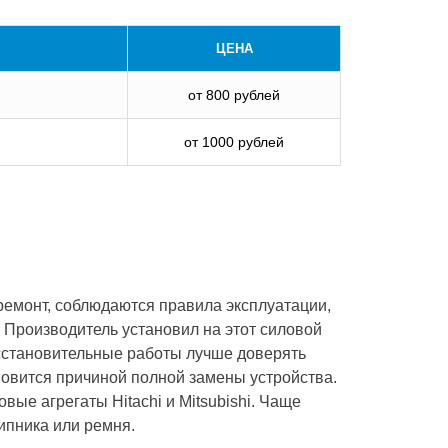
ЦЕНА
от 800 рублей
от 1000 рублей
ремонт, соблюдаются правила эксплуатации,
. Производитель установил на этот силовой
осстановительные работы лучше доверять
овится причиной полной замены устройства.
ые агрегаты Hitachi и Mitsubishi. Чаще
ипника или ремня.