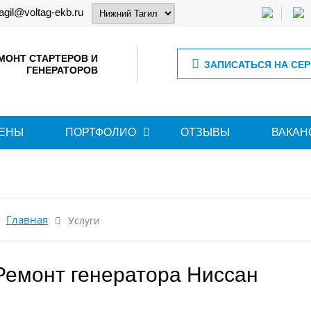
tagil@voltag-ekb.ru
МОНТ СТАРТЕРОВ И
ЗАПИСАТЬСЯ НА СЕ
ГЕНЕРАТОРОВ
ЕНЫ
ПОРТФОЛИО
ОТЗЫВЫ
ВАКАН
Главная
Услуги
Ремонт генератора Ниссан