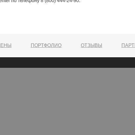
enter по телефону 8 (800) 444-24-90.
ЦЕНЫ
ПОРТФОЛИО
ОТЗЫВЫ
ПАР