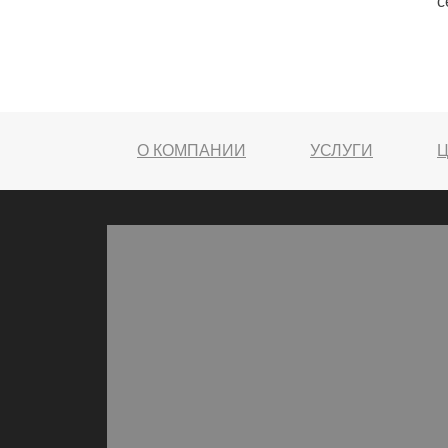
c
О КОМПАНИИ
УСЛУГИ