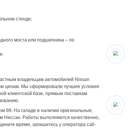
ельном стенде;
дного моста или подшипника – по
и.
частным владельцам автомобилей Nissan
ким ценам. Мы сформировали лучшее условия
ной клиентской базе, прямым поставкам
азованию.
ом 89. На складе в наличии оригинальные,
м Ниссан. Работы выполняются качественно,
ените время, запишитесь у оператора call-