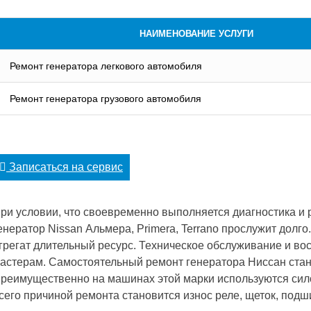
НАИМЕНОВАНИЕ УСЛУГИ
Ремонт генератора легкового автомобиля
Ремонт генератора грузового автомобиля
Записаться на сервис
ри условии, что своевременно выполняется диагностика и 
енератор Nissan Альмера, Primera, Terrano прослужит долго
грегат длительный ресурс. Техническое обслуживание и в
астерам. Самостоятельный ремонт генератора Ниссан стан
реимущественно на машинах этой марки используются силов
сего причиной ремонта становится износ реле, щеток, подш